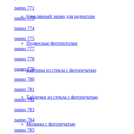
panno 771
Стеклянный экран для радиатора
panno 773
panno 774
panno 775
Подвесные фотопотолки
panno 777
panno 778
panno 779
Картины из стекла с фотопечатью
panno 780
panno 781
Таблички из стекла с фотопечатью
panno 782
panno 783
panno 784
Мозаика с фотопечатью
panno 785