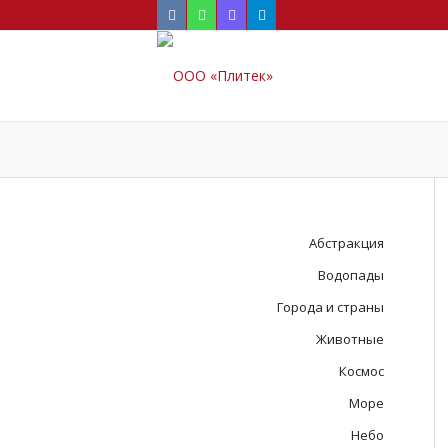
Абстракция
Водопады
Города и страны
Животные
Космос
Море
Небо