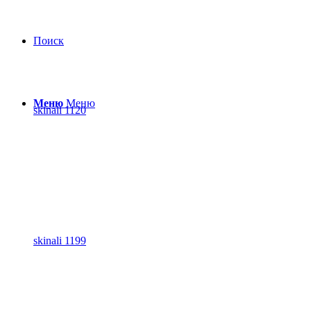
Поиск
Меню
Меню
skinali 1120
skinali 1199