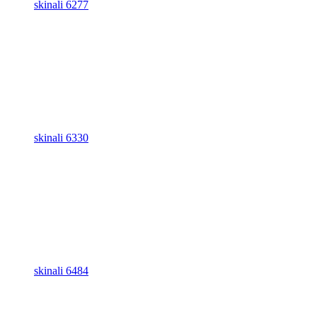
skinali 6277
skinali 6330
skinali 6484